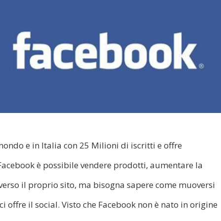
ndo e in Italia con 25 Milioni di iscritti e offre
Facebook è possibile vendere prodotti, aumentare la
e verso il proprio sito, ma bisogna sapere come muoversi
i offre il social. Visto che Facebook non è nato in origine