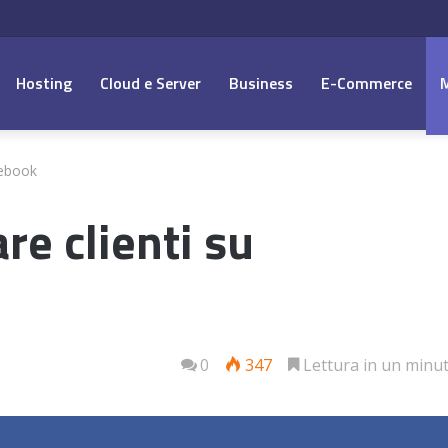
Hosting
Cloud e Server
Business
E-Commerce
cebook
are clienti su
0
347
Lettura in un minu