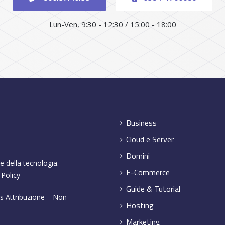
Lun-Ven, 9:30 - 12:30 / 15:00 - 18:00
Business
Cloud e Server
Domini
e della tecnologia.
E-Commerce
 Policy
Guide & Tutorial
 Attribuzione – Non
Hosting
Marketing