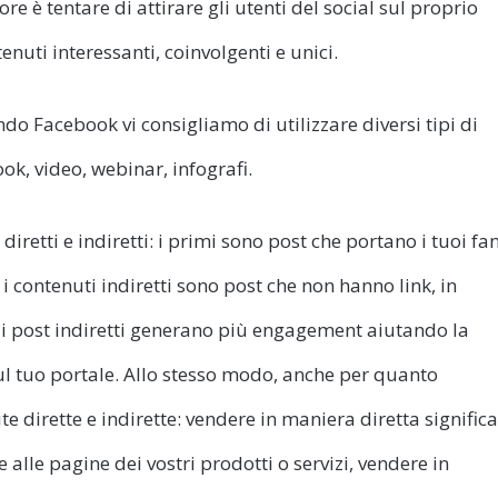
re è tentare di attirare gli utenti del social sul proprio
enuti interessanti, coinvolgenti e unici.
zando Facebook vi consigliamo di utilizzare diversi tipi di
ok, video, webinar, infografi.
iretti e indiretti: i primi sono post che portano i tuoi fa
 contenuti indiretti sono post che non hanno link, in
i post indiretti generano più engagement aiutando la
ul tuo portale. Allo stesso modo, anche per quanto
e dirette e indirette: vendere in maniera diretta significa
alle pagine dei vostri prodotti o servizi, vendere in