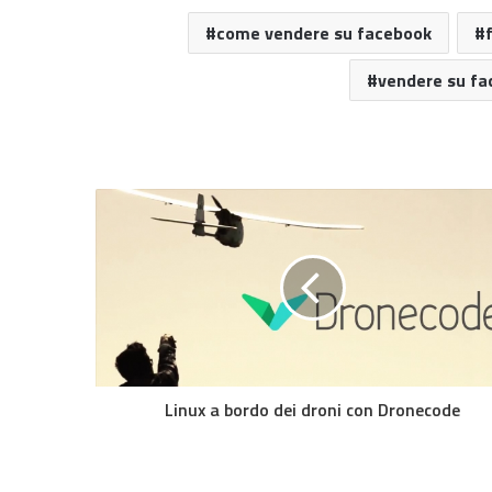
come vendere su facebook
vendere su fa
Linux a bordo dei droni con Dronecode