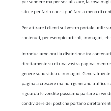
per vendere ma per socializzare, la cosa miglio
sito, e per farlo non si può fare a meno di cont
Per attirare i clienti sul vostro portale utiliz
contenuti, per esempio articoli, immagini, ebo
Introduciamo ora ila distinzione tra contenuti d
direttamente su di una vostra pagina, mentre i
genere sono video o immagini. Generalmente 
pagina a crescere ma non generano traffico s
riguarda le vendite possiamo parlare di vendit
condividere dei post che portano direttamente 