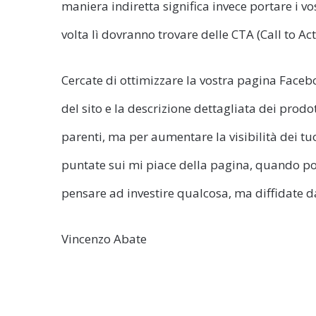
maniera indiretta significa invece portare i vos
volta lì dovranno trovare delle CTA (Call to A
Cercate di ottimizzare la vostra pagina Faceboo
del sito e la descrizione dettagliata dei prodo
parenti, ma per aumentare la visibilità dei tuo
puntate sui mi piace della pagina, quando po
pensare ad investire qualcosa, ma diffidate da 
Vincenzo Abate