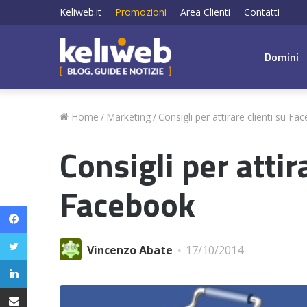
Keliweb.it
Promozioni
Area Clienti
Contatti
Domini
Home
/
Marketing
/
Consigli per attirare clienti su Fa
Consigli per attir
Facebook
Facebook
Twitter
Vincenzo Abate
17/10/2014
LinkedIn
Condividi via email