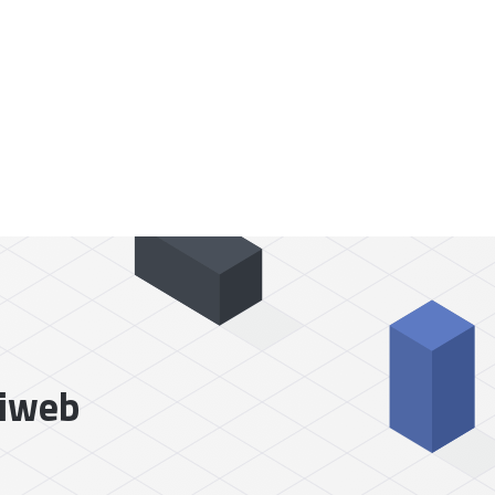
liweb