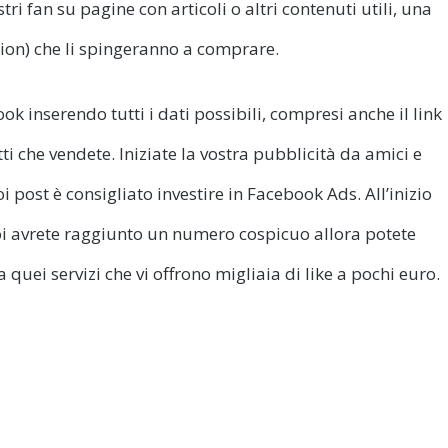
tri fan su pagine con articoli o altri contenuti utili, una
ction) che li spingeranno a comprare.
k inserendo tutti i dati possibili, compresi anche il link
tti che vendete. Iniziate la vostra pubblicità da amici e
i post è consigliato investire in Facebook Ads. All’inizio
i avrete raggiunto un numero cospicuo allora potete
quei servizi che vi offrono migliaia di like a pochi euro.