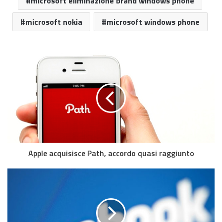
microsoft eliminazione brand windows phone
microsoft nokia
microsoft windows phone
Apple acquisisce Path, accordo quasi raggiunto