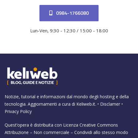
0984-1766080
Lun-Ven, 9:30 - 12:30 / 15:00 - 18:00
Notizie, tutorial e informazioni dal mondo degli hosting e della
tecnologia. Aggiornamenti a cura di
Keliweb.it
. •
Disclamer
•
Privacy Policy
Quest’opera è distribuita con Licenza
Creative Commons
Attribuzione – Non commerciale – Condividi allo stesso modo