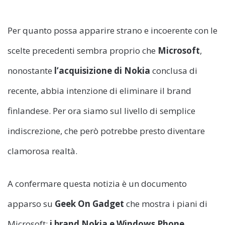
Per quanto possa apparire strano e incoerente con le
scelte precedenti sembra proprio che
Microsoft
,
nonostante
l’acquisizione
di Nokia
conclusa di
recente, abbia intenzione di eliminare il brand
finlandese. Per ora siamo sul livello di semplice
indiscrezione, che però potrebbe presto diventare
clamorosa realtà.
A confermare questa notizia è un documento
apparso su
Geek On Gadget
che mostra i piani di
Microsoft:
i brand Nokia e Windows Phone