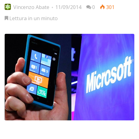
Vincenzo Abate
11/09/2014
0
301
Lettura in un minuto