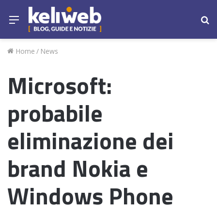
Menu
Ce
Home
/
News
Microsoft:
probabile
eliminazione dei
brand Nokia e
Windows Phone