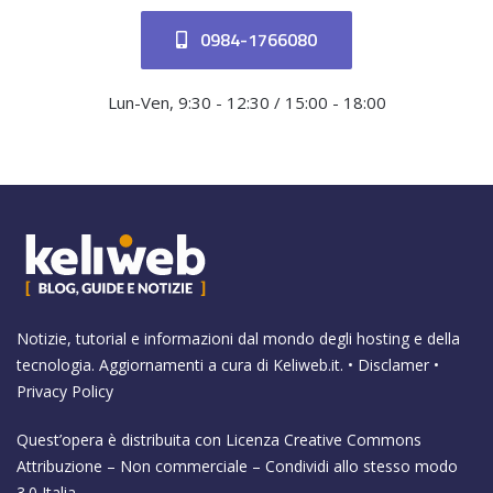
0984-1766080
Lun-Ven, 9:30 - 12:30 / 15:00 - 18:00
Notizie, tutorial e informazioni dal mondo degli hosting e della
tecnologia. Aggiornamenti a cura di
Keliweb.it
. •
Disclamer
•
Privacy Policy
Quest’opera è distribuita con Licenza
Creative Commons
Attribuzione – Non commerciale – Condividi allo stesso modo
3.0 Italia