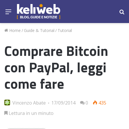
Menu
Ce
Home
/
Guide & Tutorial
/
Tutorial
Comprare Bitcoin
con PayPal, leggi
come fare
Vincenzo Abate
17/09/2014
0
435
Lettura in un minuto