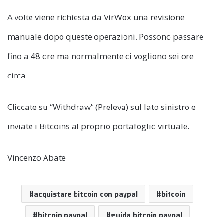
A volte viene richiesta da VirWox una revisione
manuale dopo queste operazioni. Possono passare
fino a 48 ore ma normalmente ci vogliono sei ore
circa.
Cliccate su “Withdraw” (Preleva) sul lato sinistro e
inviate i Bitcoins al proprio portafoglio virtuale.
Vincenzo Abate
acquistare bitcoin con paypal
bitcoin
bitcoin paypal
guida bitcoin paypal