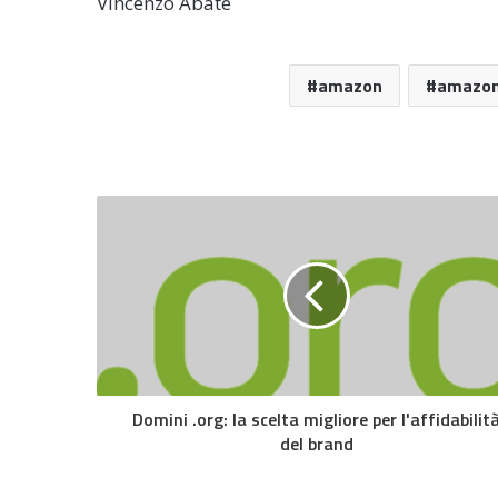
Vincenzo Abate
amazon
amazon
Domini .org: la scelta migliore per l'affidabilit
del brand