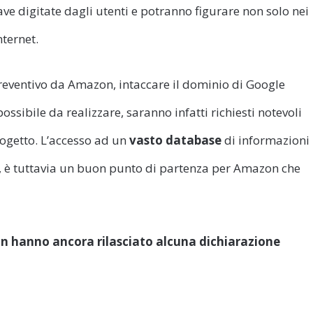
ave digitate dagli utenti e potranno figurare non solo nei
nternet.
reventivo da Amazon, intaccare il dominio di Google
sibile da realizzare, saranno infatti richiesti notevoli
rogetto. L’accesso ad un
vasto database
di informazioni
i, è tuttavia un buon punto di partenza per Amazon che
n hanno ancora rilasciato alcuna dichiarazione