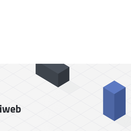
liweb