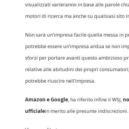
visualizzati varieranno in base alle parole chi
motori di ricerca ma anche su qualsiasi sito i
Non sarà un’impresa facile quella messa in p
potrebbe essere un’impresa ardua se non impos
sforzi per portare avanti questo ambizioso p
relative alle abitudini dei propri consumator
potrebbe riuscire nell’impresa.
Amazon e Google
, ha riferito infine il WSJ,
no
ufficiale
in merito alle presunte indiscrezioni.