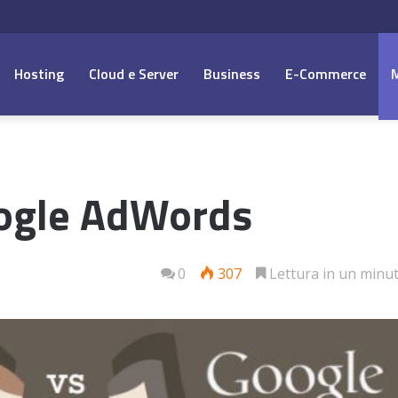
Hosting
Cloud e Server
Business
E-Commerce
ogle AdWords
0
307
Lettura in un minu