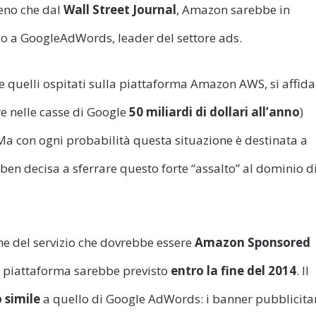
meno che dal
Wall Street Journal
, Amazon sarebbe in
cco a GoogleAdWords, leader del settore ads.
che quelli ospitati sulla piattaforma Amazon AWS, si affida
re nelle casse di Google
50 miliardi di dollari all’anno
)
a con ogni probabilità questa situazione è destinata a
en decisa a sferrare questo forte “assalto” al dominio d
ome del servizio che dovrebbe essere
Amazon Sponsored
 piattaforma sarebbe previsto
entro la fine del 2014
. Il
 simile
a quello di Google AdWords: i banner pubblicita