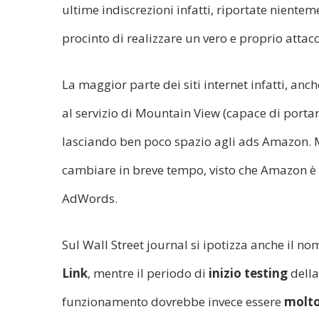
ultime indiscrezioni infatti, riportate niente
procinto di realizzare un vero e proprio atta
La maggior parte dei siti internet infatti, an
al servizio di Mountain View (capace di porta
lasciando ben poco spazio agli ads Amazon. M
cambiare in breve tempo, visto che Amazon è b
AdWords.
Sul Wall Street journal si ipotizza anche il n
Link
, mentre il periodo di
inizio testing
della
funzionamento dovrebbe invece essere
molto