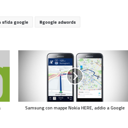
 sfida google
google adwords
à
Samsung con mappe Nokia HERE, addio a Google