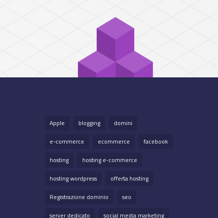
Apple
blogging
domini
e-commerce
ecommerce
facebook
hosting
hosting e-commerce
hosting wordpress
offerta hosting
Registrazione dominio
seo
server dedicato
social media marketing