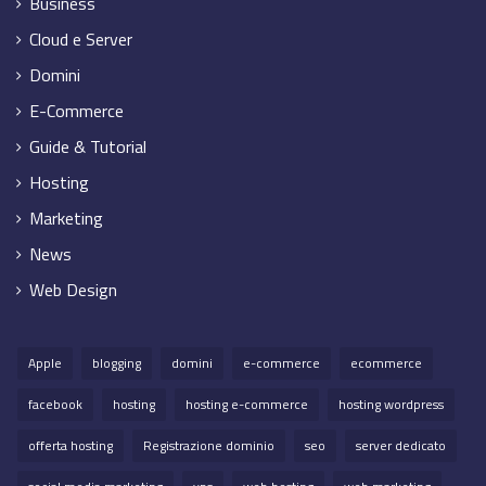
Business
Cloud e Server
Domini
E-Commerce
Guide & Tutorial
Hosting
Marketing
News
Web Design
Apple
blogging
domini
e-commerce
ecommerce
facebook
hosting
hosting e-commerce
hosting wordpress
offerta hosting
Registrazione dominio
seo
server dedicato