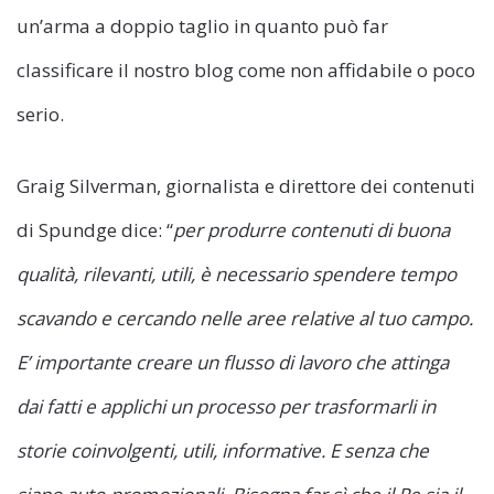
un’arma a doppio taglio in quanto può far
classificare il nostro blog come non affidabile o poco
serio.
Graig Silverman, giornalista e direttore dei contenuti
di Spundge dice: “
per produrre contenuti di buona
qualità, rilevanti, utili, è necessario spendere tempo
scavando e cercando nelle aree relative al tuo campo.
E’ importante creare un flusso di lavoro che attinga
dai fatti e applichi un processo per trasformarli in
storie coinvolgenti, utili, informative. E senza che