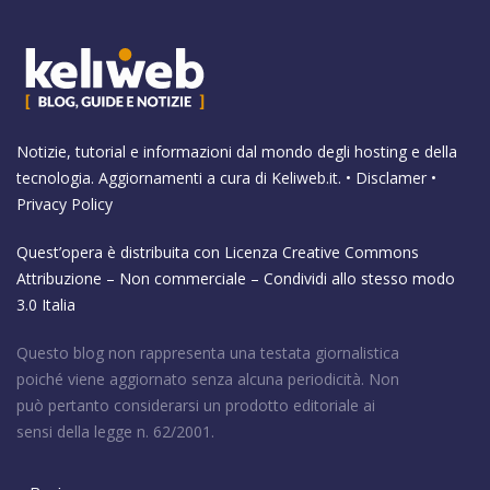
Notizie, tutorial e informazioni dal mondo degli hosting e della
tecnologia. Aggiornamenti a cura di
Keliweb.it
. •
Disclamer
•
Privacy Policy
Quest’opera è distribuita con Licenza
Creative Commons
Attribuzione – Non commerciale – Condividi allo stesso modo
3.0 Italia
Questo blog non rappresenta una testata giornalistica
poiché viene aggiornato senza alcuna periodicità. Non
può pertanto considerarsi un prodotto editoriale ai
sensi della legge n. 62/2001.