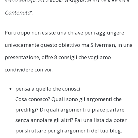
siano auto-promozionali. Bisogna far sì che il Re sia il
Contenuto
“.
Purtroppo non esiste una chiave per raggiungere
univocamente questo obiettivo ma Silverman, in una
presentazione, offre 8 consigli che vogliamo
condividere con voi:
pensa a quello che conosci.
Cosa conosco? Quali sono gli argomenti che
prediligi? Di quali argomenti ti piace parlare
senza annoiare gli altri? Fai una lista da poter
poi sfruttare per gli argomenti del tuo blog.