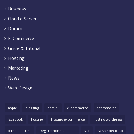
Business
Cloud e Server
Domini
E-Commerce
Guide & Tutorial
Hosting
Marketing
News
Web Design
Apple
blogging
domini
e-commerce
ecommerce
facebook
hosting
hosting e-commerce
hosting wordpress
offerta hosting
Registrazione dominio
seo
server dedicato