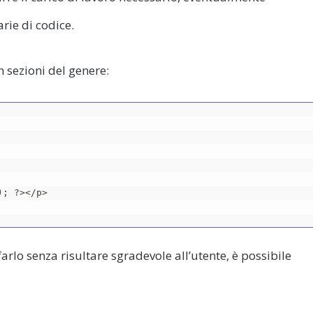
rie di codice.
 sezioni del genere:
; ?></p>

arlo senza risultare sgradevole all’utente, è possibile