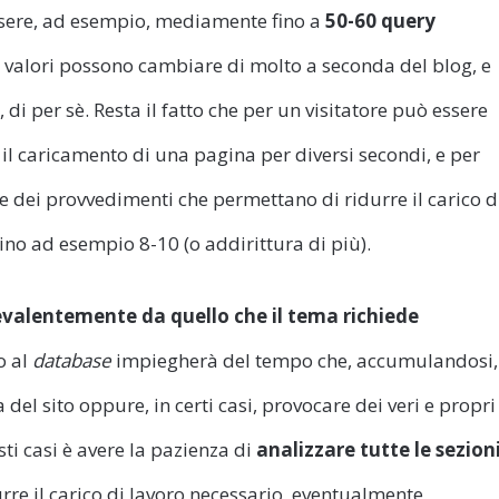
essere, ad esempio, mediamente fino a
50-60 query
i valori possono cambiare di molto a seconda del blog, e
di per sè. Resta il fatto che per un visitatore può essere
l caricamento di una pagina per diversi secondi, e per
 dei provvedimenti che permettano di ridurre il carico d
ino ad esempio 8-10 (o addirittura di più).
evalentemente da quello che il tema richiede
o al
database
impiegherà del tempo che, accumulandosi,
el sito oppure, in certi casi, provocare dei veri e propri
ti casi è avere la pazienza di
analizzare tutte le sezion
urre il carico di lavoro necessario, eventualmente