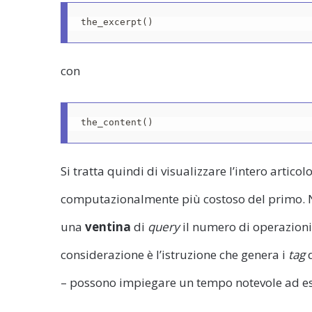
the_excerpt()
con
the_content()
Si tratta quindi di visualizzare l’intero artico
computazionalmente più costoso del primo. N
una
ventina
di
query
il numero di operazioni
considerazione è l’istruzione che genera i
tag
d
– possono impiegare un tempo notevole ad ess