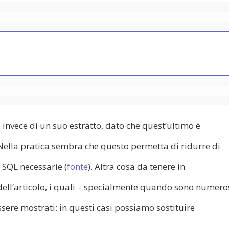
lo invece di un suo estratto, dato che quest’ultimo è
ella pratica sembra che questo permetta di ridurre di
 SQL necessarie (
fonte
). Altra cosa da tenere in
ell’articolo, i quali – specialmente quando sono numero
ere mostrati: in questi casi possiamo sostituire