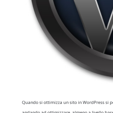
Quando si ottimizza un sito in WordPress si 
andando ad ottimizzare, almeno a livello bas