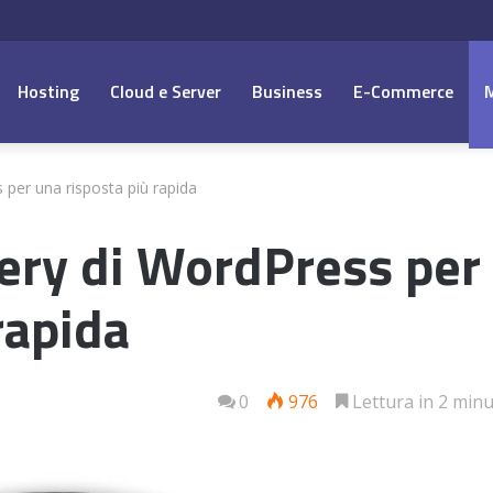
Hosting
Cloud e Server
Business
E-Commerce
 per una risposta più rapida
uery di WordPress per
rapida
0
976
Lettura in 2 minu