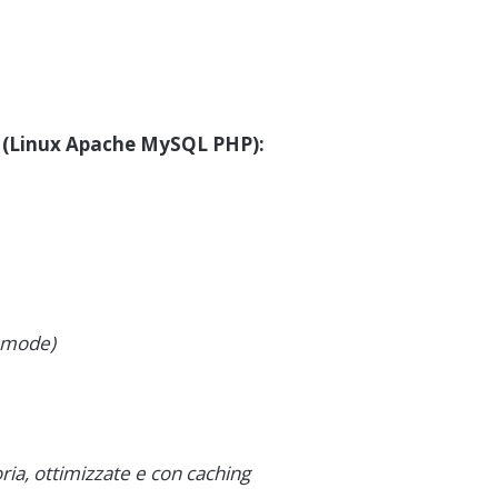
 (Linux Apache MySQL PHP):
k mode)
ia, ottimizzate e con caching