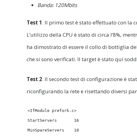
Banda: 120Mbits
Test 1
. Il primo test è stato effettuato con la
L’utilizzo della CPU è stato di circa l’8%, me
ha dimostrato di essere il collo di bottiglia d
che si sono verificati. Il target è stato qui sod
Test 2
. Il secondo test di configurazione è st
riconfigurando la rete e risettando diversi pa
<IfModule prefork.c>
StartServers 16
MinSpareServers 10