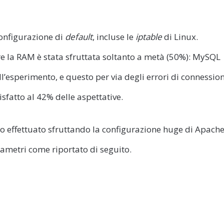
 configurazione di
default
, incluse le
iptable
di Linux.
ntre la RAM è stata sfruttata soltanto a metà (50%): MySQL
ell’esperimento, e questo per via degli errori di connessio
disfatto al 42% delle aspettative.
ato effettuato sfruttando la configurazione huge di Apache
rametri come riportato di seguito.