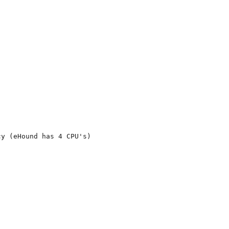
cy (eHound has 4 CPU's)