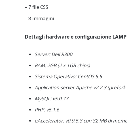
– 7 file CSS
– 8 immagini
Dettagli hardware e configurazione LAMP
Server: Dell R300
RAM: 2GB (2 x 1GB chips)
Sistema Operativo: CentOS 5.5
Application-server Apache v2.2.3 (prefor
MySQL: v5.0.77
PHP: v5.1.6
eAccelerator: v0.9.5.3 con 32 MB di memor