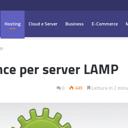
Hosting
Cloud e Server
Business
E-Commerce
MP
nce per server LAMP
0
449
Lettura in 2 minu