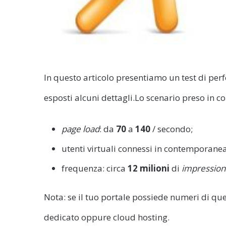
In questo articolo presentiamo un test di pe
esposti alcuni dettagli.
Lo scenario preso in co
page load
: da
70
a
140
/ secondo;
utenti virtuali connessi in contemporane
frequenza: circa
12 milioni
di
impression
Nota: se il tuo portale possiede numeri di que
dedicato oppure cloud hosting.