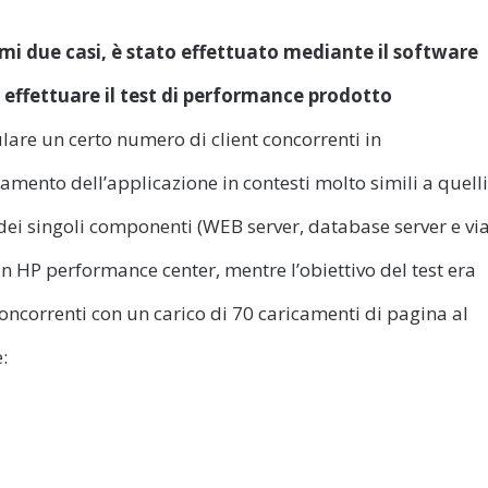
imi due casi, è stat
o effettuato mediante il software
 effettuare il test di performance prodotto
are un certo numero di client concorrenti in
amento dell’applicazione in contesti molto simili a quelli
dei singoli componenti (WEB server, database server e vi
n HP performance center, mentre l’obiettivo del test era
oncorrenti con un carico di 70 caricamenti di pagina al
: