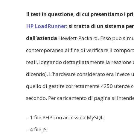
Il test in questione, di cui presentiamo
i pr
HP LoadRunner
: si tratta di un
sistema per
dall’azienda
Hewlett-Packard. Esso può simul
contemporanea al fine di verificare il comport
reali, loggando dettagliatamente la reazione 
dicendo). L’hardware considerato era invece u
quello di gestire correttamente 4250 utenze c
secondo. Per caricamento di pagina si intende
– 1 file PHP con accesso a MySQL;
– 4 file JS