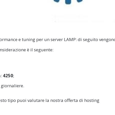
rformance e tuning per un server LAMP: di seguito vengon
nsiderazione è il seguente:
a:
4250
;
giornaliere.
sto tipo puoi valutare la nostra offerta di hosting