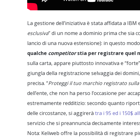
La gestione dell’iniziativa è stata affidata a IBM 
esclusiva
” di un nome a dominio prima che sia co
lancio di una nuova estensione): in questo modo
qualche
competitor
stia per registrare que
sulla carta, appare piuttosto innovativa e “fort
giungla della registrazione selvaggia dei domi
precisa. “
Proteggi il tuo marchio registrato sulla
dell’ente, che non ha perso l’occasione per acc
estremamente redditizio: secondo quanto ripor
delle circostanze, si aggirerà
tra i 95 ed i 150$ al
servizio che si preannuncia decisamente interes
Nota: Keliweb offre la possibilità di registrare 