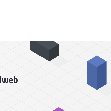
liweb