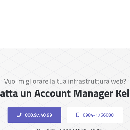
Vuoi migliorare la tua infrastruttura web?
atta un Account Manager Ke
800.97.40.99
0984-1766080