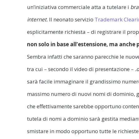
un’iniziativa commerciale atta a tutelare i
bra
internet
. Il neonato servizio
Trademark Clear
esplicitamente richiesta – di registrare il pro
non solo in base all’estensione, ma anche
Sembra infatti che saranno parecchie le nuov
tra cui – secondo il video di presentazione –
.
sarà facile immaginare il grandissimo numero
massimo numero di nuovi nomi di dominio, ge
che effettivamente sarebbe opportuno contene
tutela di nomi a dominio sarà gestita media
smistare in modo opportuno tutte le richieste 