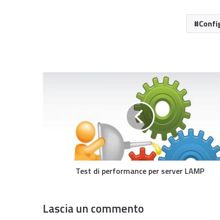
Confi
Test di performance per server LAMP
Lascia un commento