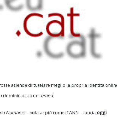
osse aziende di tutelare meglio la propria identità onlin
 a dominio di alcuni
brand
.
 and Numbers
– nota ai più come ICANN – lancia
oggi