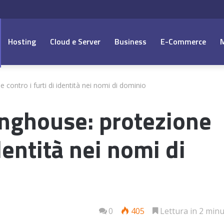
Hosting
Cloud e Server
Business
E-Commerce
contro i furti di identità nei nomi di dominio
nghouse: protezione
identità nei nomi di
0
405
Lettura in 2 minu