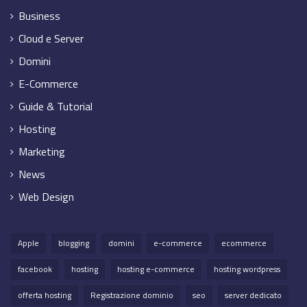
Business
Cloud e Server
Domini
E-Commerce
Guide & Tutorial
Hosting
Marketing
News
Web Design
Apple
blogging
domini
e-commerce
ecommerce
facebook
hosting
hosting e-commerce
hosting wordpress
offerta hosting
Registrazione dominio
seo
server dedicato