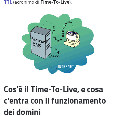
TTL
(acronimo di
Time-To-Live
).
Cos’è il Time-To-Live, e cosa
c’entra con il funzionamento
dei domini